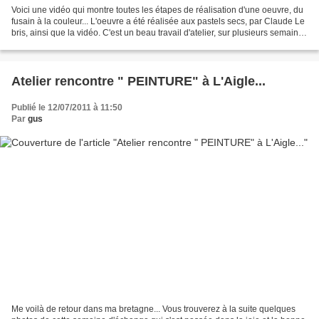
Voici une vidéo qui montre toutes les étapes de réalisation d'une oeuvre, du
fusain à la couleur... L'oeuvre a été réalisée aux pastels secs, par Claude Le
bris, ainsi que la vidéo. C'est un beau travail d'atelier, sur plusieurs semaines
et d'après un...
Atelier rencontre " PEINTURE" à L'Aigle...
Publié le 12/07/2011 à 11:50
Par
gus
Me voilà de retour dans ma bretagne... Vous trouverez à la suite quelques