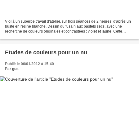
V oilà un superbe travail d'atelier, sur trois séances de 2 heures, d'après un
buste en résine blanche. Dessin du fusain aux pastels secs, avec une
recherche de couleurs originales et contrastées : violet et jaune. Cette
oeuvre et cette animation sont...
Etudes de couleurs pour un nu
Publié le 06/01/2012 à 15:40
Par
gus