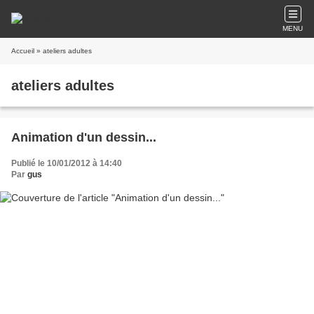
MENU
Accueil
» ateliers adultes
ateliers adultes
Animation d'un dessin...
Publié le 10/01/2012 à 14:40
Par
gus