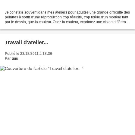
Je constate souvent dans mes ateliers pour adultes une grande difficulté des
peintres à sortir d'une reproduction trop réaliste, trop fidèle d'un modèle tant
par le dessin, que la couleur. Osez la couleur, exprimez une vision différente,
un sentiment,...
Travail d'atelier...
Publié le 23/12/2011 à 18:36
Par
gus