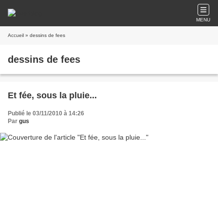
MENU
Accueil
» dessins de fees
dessins de fees
Et fée, sous la pluie...
Publié le 03/11/2010 à 14:26
Par
gus