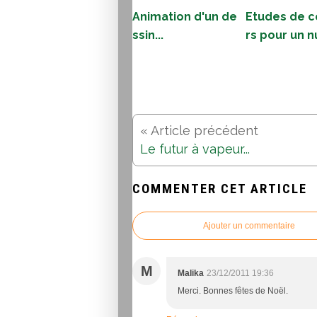
Animation d'un de
Etudes de c
ssin...
rs pour un n
Le futur à vapeur...
COMMENTER CET ARTICLE
Ajouter un commentaire
M
Malika
23/12/2011 19:36
Merci. Bonnes fêtes de Noël.