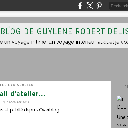
 BLOG DE GUYLENE ROBERT DELI
TELIERS ADULTES
LE
ail d'atelier...
23 DÉCEMBRE 2011
us et publié depuis Overblog
Une 
voyag