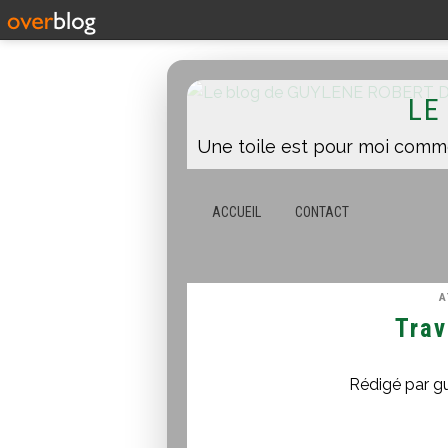
LE
ACCUEIL
CONTACT
A
Trav
Rédigé par g