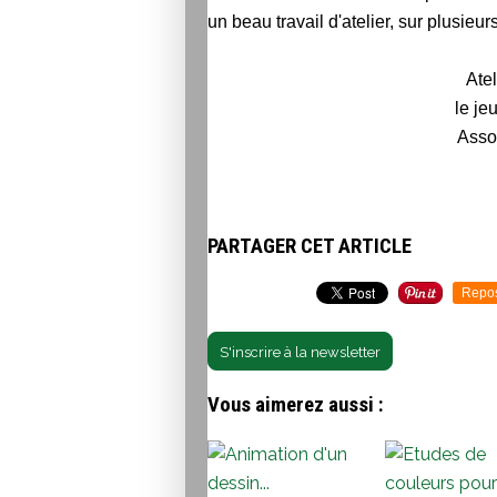
un beau travail d'atelier, sur plusieu
Atel
le je
Asso
PARTAGER CET ARTICLE
Repo
S'inscrire à la newsletter
Vous aimerez aussi :