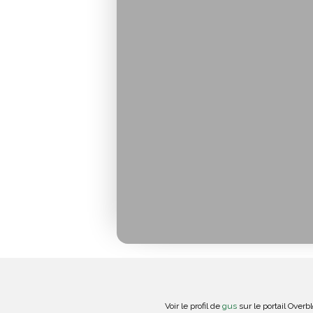
Voir le profil de
gus
sur le portail Overb