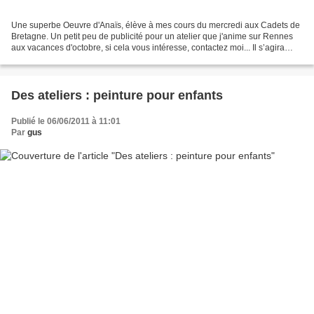
Une superbe Oeuvre d'Anaïs, élève à mes cours du mercredi aux Cadets de
Bretagne. Un petit peu de publicité pour un atelier que j'anime sur Rennes
aux vacances d'octobre, si cela vous intéresse, contactez moi... Il s’agira
dans cet atelier de développer...
Des ateliers : peinture pour enfants
Publié le 06/06/2011 à 11:01
Par
gus