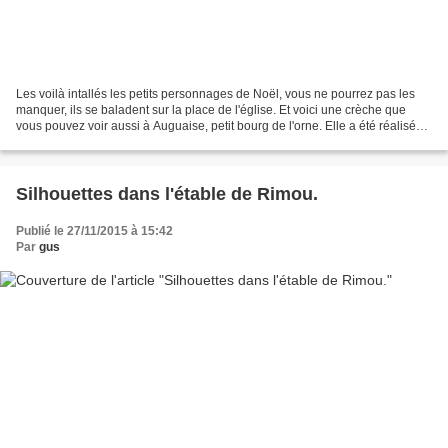
Les voilà intallés les petits personnages de Noël, vous ne pourrez pas les
manquer, ils se baladent sur la place de l'église. Et voici une crèche que
vous pouvez voir aussi à Auguaise, petit bourg de l'orne. Elle a été réalisée
par des enfants du village...
Silhouettes dans l'étable de Rimou.
Publié le 27/11/2015 à 15:42
Par
gus