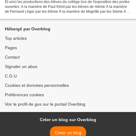
Et voici les productions des élèves du collège lors de l'exposition des portes
ouvertes: A la manière de Paul Klimt par les élèves de 4ième A la manière
de Fernand Léger par les 6ième A la manière de Magritte par les 3ième A la
manière de Giotto par les...
Hébergé par Overblog
Top articles
Pages
Contact
Signaler un abus
C.G.U.
Cookies et données personnelles
Préférences cookies
Voir le profil de gus sur le portail Overblog
Créer un blog sur Overblog
Créer un blog