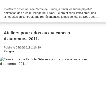
Ils étaient dix enfants de l'école de Rimou, à travailler sur un projet d'
animation des rues du village pour Noël. Le projet consistait à créer des
silhouettes en contreplaqué représentant ce temps de fête de Noël. Les
enfants ont commencé par dessiner...
Ateliers pour ados aux vacances
d'automne...2011.
Publié le 04/10/2011 à 10:29
Par
gus