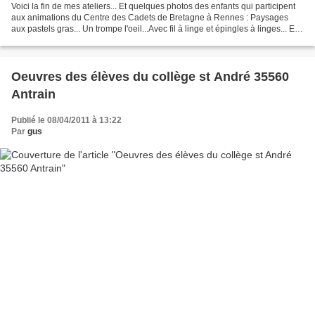
Voici la fin de mes ateliers... Et quelques photos des enfants qui participent
aux animations du Centre des Cadets de Bretagne à Rennes : Paysages
aux pastels gras... Un trompe l'oeil...Avec fil à linge et épingles à linges... Et
quatre petits peintres...
Oeuvres des élèves du collège st André 35560
Antrain
Publié le 08/04/2011 à 13:22
Par
gus