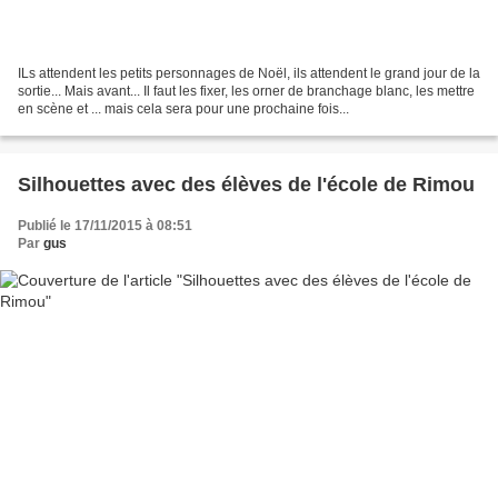
ILs attendent les petits personnages de Noël, ils attendent le grand jour de la
sortie... Mais avant... Il faut les fixer, les orner de branchage blanc, les mettre
en scène et ... mais cela sera pour une prochaine fois...
Silhouettes avec des élèves de l'école de Rimou
Publié le 17/11/2015 à 08:51
Par
gus