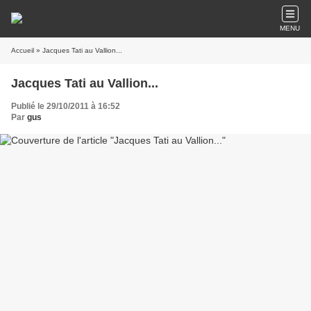
MENU
Accueil
» Jacques Tati au Vallion...
Jacques Tati au Vallion...
Publié le 29/10/2011 à 16:52
Par
gus