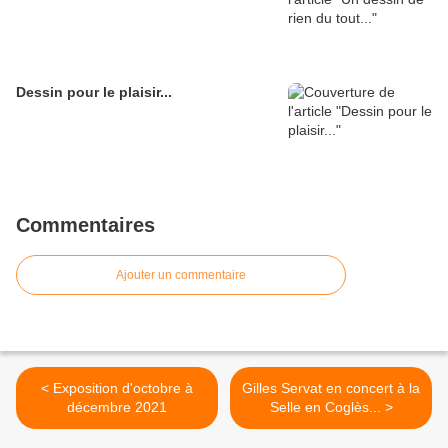
Dessin pour le plaisir...
Commentaires
Ajouter un commentaire
< Exposition d'octobre à
Gilles Servat en concert à la
décembre 2021
Selle en Coglès... >