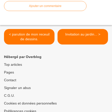
Ajouter un commentaire
< parution de mon receuil
Invitation au jardin... >
de dessins.
Hébergé par Overblog
Top articles
Pages
Contact
Signaler un abus
C.G.U.
Cookies et données personnelles
Préférences cookies