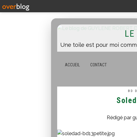
LE
ACCUEIL
CONTACT
BD 
Soled
Rédigé par g