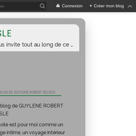
Connexion
+
Créer mon blog
SLE
Une toile est pour moi comme un voyage intime, un voyage intérieur auquel je vous invite tout au long de ce blog.
 BLOG DE GUYLENE ROBERT DELISLE
toile est pour moi comme un
e intime, un voyage intérieur