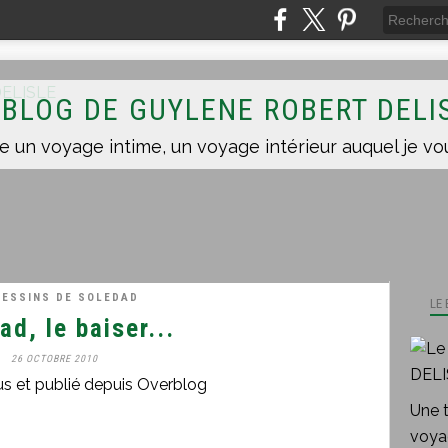
 BLOG DE GUYLENE ROBERT DELI
DESSINS DE SOLEDAD
LE
ad, le baiser...
26 OCTOBRE 2010
us et publié depuis Overblog
Une 
voyag