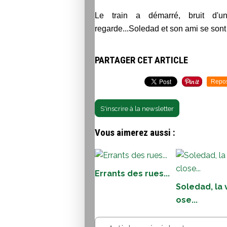
Le train a démarré, bruit d'une
regarde...Soledad et son ami se sont 
PARTAGER CET ARTICLE
Repo
S'inscrire à la newsletter
Vous aimerez aussi :
Errants des rues...
Soledad, la v
ose...