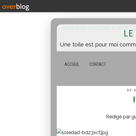
LE
ACCUEIL
CONTACT
BD 
Rédigé par g