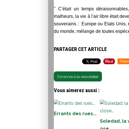
" C'était un temps déraisonnables
malheurs, la vie à l'air libre était d
souverains : Europe ou Etats Unis,
du monde, mélange de toutes espèce
PARTAGER CET ARTICLE
Repo
S'inscrire à la newsletter
Vous aimerez aussi :
Errants des rues...
Soledad, la v
ose...