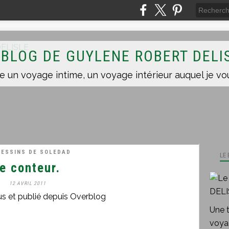
 BLOG DE GUYLENE ROBERT DELI
DESSINS DE SOLEDAD
LE
le conteur.
12 AVRIL 2011
us et publié depuis Overblog
Une 
voyag