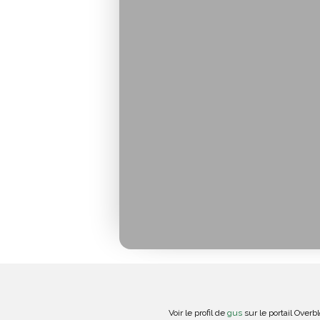
Voir le profil de
gus
sur le portail Overb