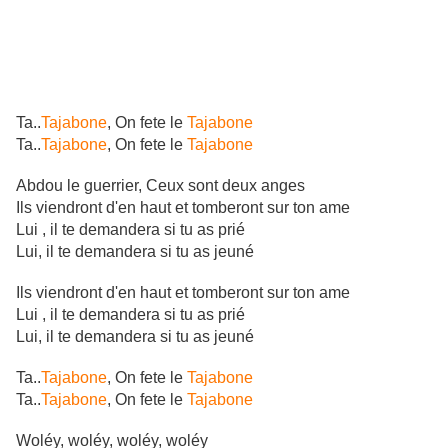
Ta..
Tajabone
, On fete le
Tajabone
Ta..
Tajabone
, On fete le
Tajabone
Abdou le guerrier, Ceux sont deux anges
Ils viendront d'en haut et tomberont sur ton ame
Lui , il te demandera si tu as prié
Lui, il te demandera si tu as jeuné
Ils viendront d'en haut et tomberont sur ton ame
Lui , il te demandera si tu as prié
Lui, il te demandera si tu as jeuné
Ta..
Tajabone
, On fete le
Tajabone
Ta..
Tajabone
, On fete le
Tajabone
Woléy, woléy, woléy, woléy