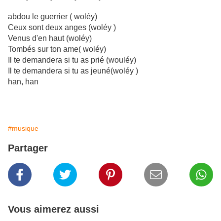
abdou le guerrier ( woléy)
Ceux sont deux anges (woléy )
Venus d'en haut (woléy)
Tombés sur ton ame( woléy)
Il te demandera si tu as prié (wouléy)
Il te demandera si tu as jeuné(woléy )
han, han
#musique
Partager
Vous aimerez aussi