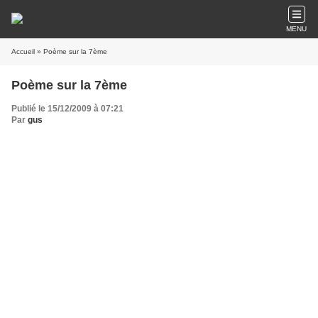
MENU
Accueil
» Poème sur la 7ème
Poème sur la 7ème
Publié le 15/12/2009 à 07:21
Par
gus