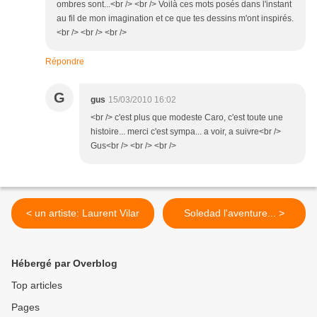
ombres sont...<br /> <br /> Voilà ces mots posés dans l'instant
au fil de mon imagination et ce que tes dessins m'ont inspirés.
<br /> <br /> <br />
Répondre
G
gus
15/03/2010 16:02
<br /> c'est plus que modeste Caro, c'est toute une
histoire... merci c'est sympa... a voir, a suivre<br />
Gus<br /> <br /> <br />
< un artiste: Laurent Vilar
Soledad l'aventure... >
Hébergé par Overblog
Top articles
Pages