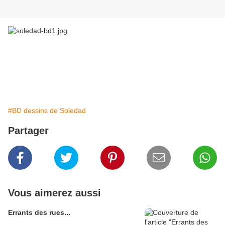
Et voici l'histoire commence, Soledad la clé en main loin
des barbelés a pris la première ruelle et court, court...
Au loin des ombres attendent, attention!
#BD dessins de Soledad
Partager
Vous aimerez aussi
Errants des rues...