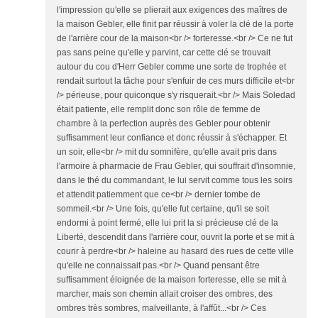
l'impression qu'elle se plierait aux exigences des maîtres de
la maison Gebler, elle finit par réussir à voler la clé de la porte
de l'arrière cour de la maison<br /> forteresse.<br /> Ce ne fut
pas sans peine qu'elle y parvint, car cette clé se trouvait
autour du cou d'Herr Gebler comme une sorte de trophée et
rendait surtout la tâche pour s'enfuir de ces murs difficile et<br
/> périeuse, pour quiconque s'y risquerait.<br /> Mais Soledad
était patiente, elle remplit donc son rôle de femme de
chambre à la perfection auprès des Gebler pour obtenir
suffisamment leur confiance et donc réussir à s'échapper. Et
un soir, elle<br /> mit du somnifère, qu'elle avait pris dans
l'armoire à pharmacie de Frau Gebler, qui souffrait d'insomnie,
dans le thé du commandant, le lui servit comme tous les soirs
et attendit patiemment que ce<br /> dernier tombe de
sommeil.<br /> Une fois, qu'elle fut certaine, qu'il se soit
endormi à point fermé, elle lui prit la si précieuse clé de la
Liberté, descendit dans l'arrière cour, ouvrit la porte et se mit à
courir à perdre<br /> haleine au hasard des rues de cette ville
qu'elle ne connaissait pas.<br /> Quand pensant être
suffisamment éloignée de la maison forteresse, elle se mit à
marcher, mais son chemin allait croiser des ombres, des
ombres très sombres, malveillante, à l'affût...<br /> Ces