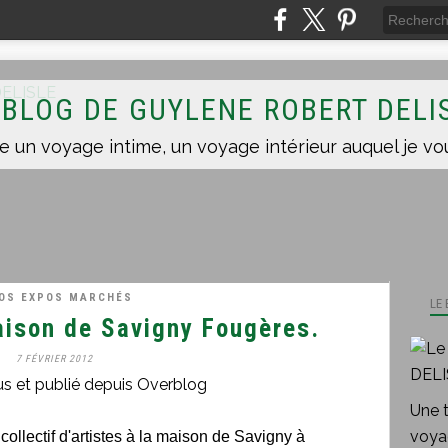
 BLOG DE GUYLENE ROBERT DELI
FOS EXPOS MARCHÉS
LE
aison de Savigny Fougères.
7 FÉVRIER 2012
us et publié depuis Overblog
Une 
voyag
ollectif d'artistes à la maison de Savigny à