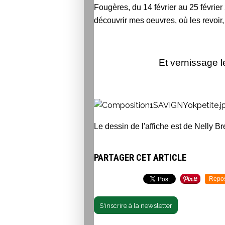
Fougères, du 14 février au 25 février 
découvrir mes oeuvres, où les revoir, v
Et vernissage l
Le dessin de l'affiche est de Nelly Br
PARTAGER CET ARTICLE
Repo
S'inscrire à la newsletter