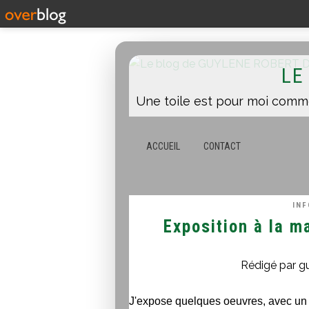
LE
ACCUEIL
CONTACT
IN
Exposition à la m
Rédigé par g
J'expose quelques oeuvres, avec un c