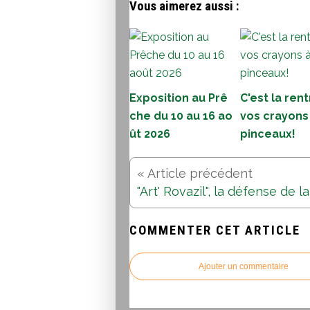
Vous aimerez aussi :
Exposition au Prê
C'est la rent
che du 10 au 16 ao
vos crayons
ût 2026
pinceaux!
COMMENTER CET ARTICLE
Ajouter un commentaire