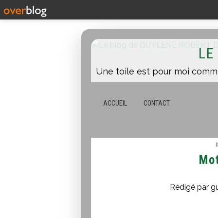
LE
ACCUEIL
CONTACT
Mot
Rédigé par g