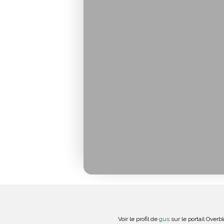
Voir le profil de
gus
sur le portail Overb