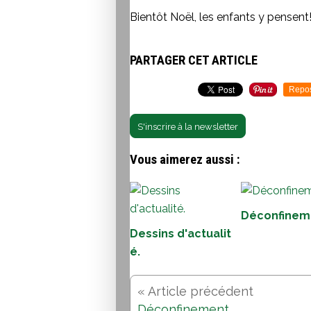
Bientôt Noël, les enfants y pensent
PARTAGER CET ARTICLE
Repo
S'inscrire à la newsletter
Vous aimerez aussi :
Déconfinem
Dessins d'actualit
é.
Déconfinement.