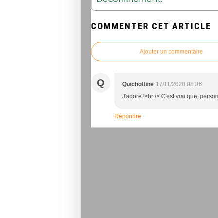
COMMENTER CET ARTICLE
Ajouter un commentaire
Q
Quichottine
17/11/2020 08:36
J'adore !<br /> C'est vrai que, person
Répondre