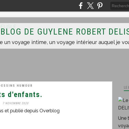
 BLOG DE GUYLENE ROBERT DELI
DESSINS HUMOUR
LE
s d'enfants.
7 NOVEMBRE 2020
us et publié depuis Overblog
Une 
voyag