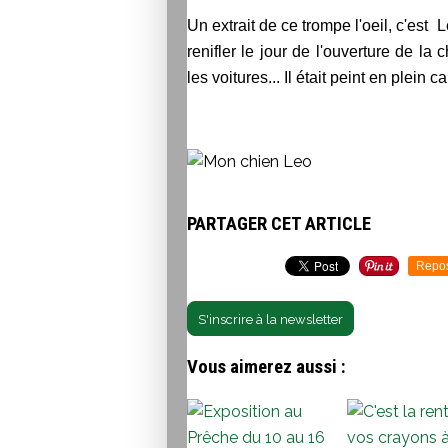
Un extrait de ce trompe l'oeil, c'es
renifler le jour de l'ouverture de la c
les voitures... Il était peint en plein ca
PARTAGER CET ARTICLE
Repo
S'inscrire à la newsletter
Vous aimerez aussi :