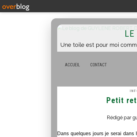
LE
ACCUEIL
CONTACT
IN
Petit re
Rédigé par g
Dans quelques jours je serai dans l