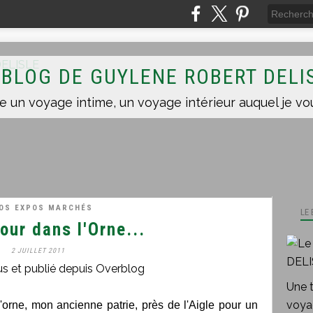
 BLOG DE GUYLENE ROBERT DELI
FOS EXPOS MARCHÉS
LE
tour dans l'Orne...
2 JUILLET 2011
us et publié depuis Overblog
Une 
voyag
'orne, mon ancienne patrie, près de l'Aigle pour un