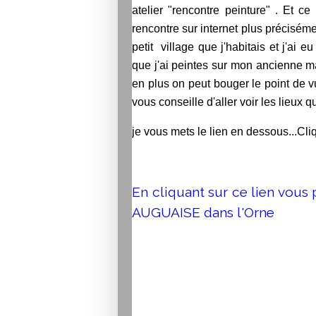
atelier "rencontre peinture" . Et c
rencontre sur internet plus précisém
petit village que j'habitais et j'ai e
que j'ai peintes sur mon ancienne ma
en plus on peut bouger le point de vue
vous conseille d'aller voir les lieux
je vous mets le lien en dessous...Cli
En cliquant sur ce lien vous p
AUGUAISE dans l'Orne