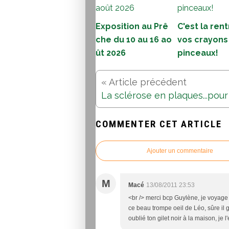
Exposition au Prê
C'est la rent
che du 10 au 16 ao
vos crayons
ût 2026
pinceaux!
COMMENTER CET ARTICLE
Ajouter un commentaire
M
Macé
13/08/2011 23:53
<br /> merci bcp Guylène, je voyage
ce beau trompe oeil de Léo, sûre il 
oublié ton gilet noir à la maison, je