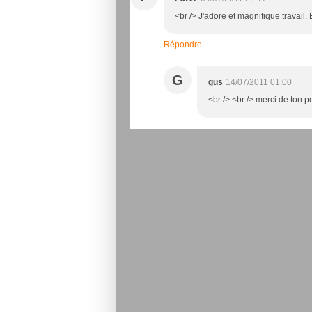
<br /> J'adore et magnifique travail. 
Répondre
G
gus
14/07/2011 01:00
<br /> <br /> merci de ton pe