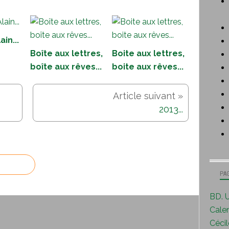
ain...
Boîte aux lettres,
Boite aux lettres,
boîte aux rêves...
boite aux rêves...
2013...
PA
BD. U
Calen
Cécile