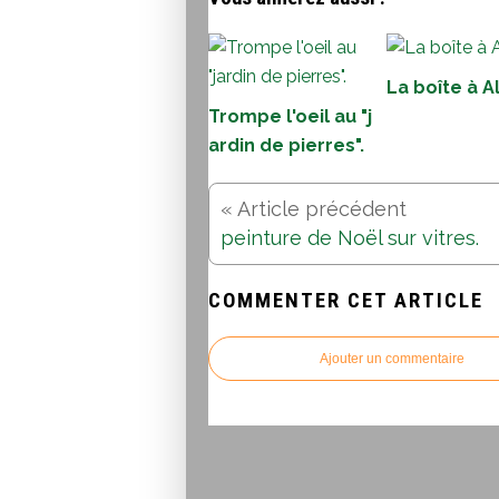
La boîte à Al
Trompe l'oeil au "j
ardin de pierres".
peinture de Noël sur vitres.
COMMENTER CET ARTICLE
Ajouter un commentaire