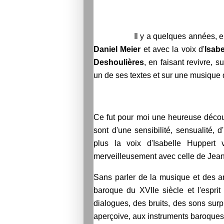
Il y a quelques années, 
Daniel Meier
et avec la voix d'
Isab
Deshoulières
, en faisant revivre, 
un de ses textes et sur une musique 
Ce fut pour moi une heureuse découv
sont d'une sensibilité, sensualité,
plus la voix d'Isabelle Huppert 
merveilleusement avec celle de Jean
Sans parler de la musique et des 
baroque du XVIIe siècle et l'espri
dialogues, des bruits, des sons sur
aperçoive, aux instruments baroque