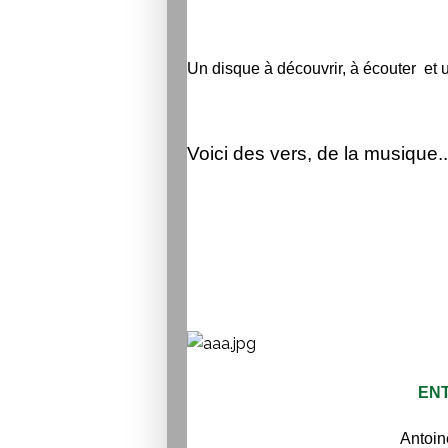
Un disque à découvrir, à écouter et un
Voici des vers, de la musique..
EN
Antoi