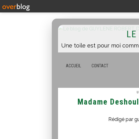
LE
ACCUEIL
CONTACT
U
Madame Deshouli
Rédigé par g