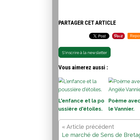
PARTAGER CET ARTICLE
Repo
S'inscrire à la newsletter
Vous aimerez aussi :
L'enfance et la po
Poème avec
ussière d'étoiles.
le Vannier.