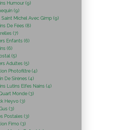
ins Humour (9)
equin (9)
 Saint Michel Avec Gimp (9)
ins De Fées (8)
elles (7)
ers Enfants (6)
ns (6)
ostal (5)
ers Adultes (5)
ion Photofiltre (4)
n De Sirènes (4)
ns Lutins Elfes Nains (4)
Quart Monde (3)
ck Heyvo (3)
 Gus (3)
s Postales (3)
ion Fimo (3)