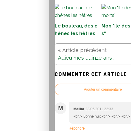
Le bouleau, des c
Mon "Ile de
hênes les hêtres
s"
Adieu mes quinze ans .
COMMENTER CET ARTICLE
Ajouter un commentaire
M
Malika
23/05/2011 22:33
<br /> Bonne nuit.<br /> <br /> <br />
Répondre