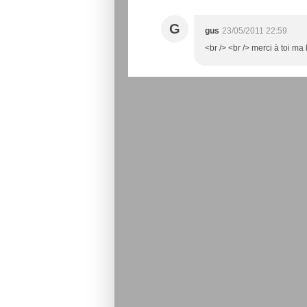
G
gus
23/05/2011 22:59
<br /> <br /> merci à toi ma 