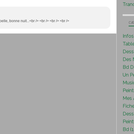
Tranc
belle, bonne nuit...<br /> <br /> <br /> <br />
CA
Info
Tabl
Dess
Des M
Bd D
Un P
Musi
Peint
Mes A
Fiche
Dessi
Peint
Bd (1