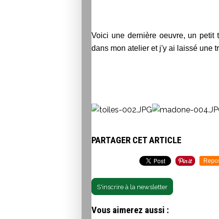
Voici une dernière oeuvre, un petit tr
dans mon atelier et j'y ai laissé une 
PARTAGER CET ARTICLE
Repo
S'inscrire à la newsletter
Vous aimerez aussi :