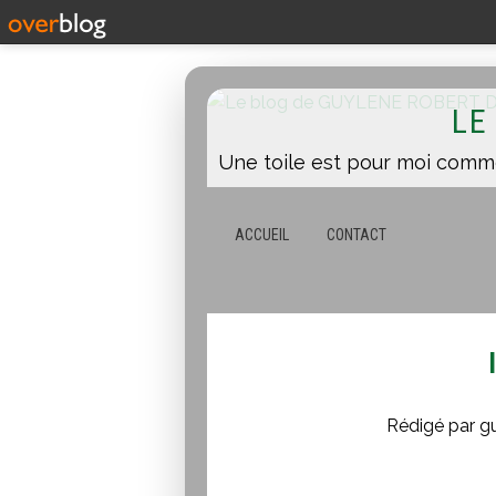
LE
ACCUEIL
CONTACT
Rédigé par g