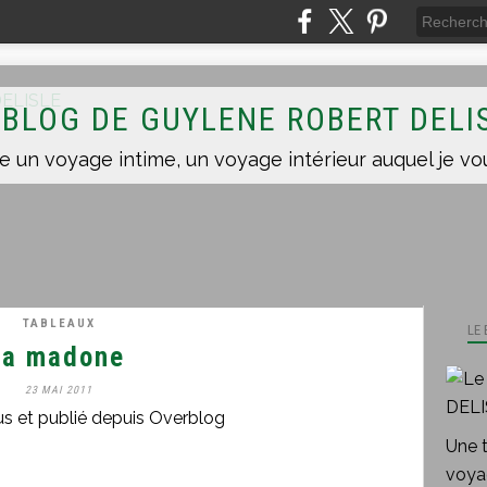
 BLOG DE GUYLENE ROBERT DELI
TABLEAUX
LE
la madone
23 MAI 2011
us et publié depuis Overblog
Une 
voyag