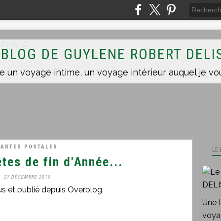
 BLOG DE GUYLENE ROBERT DELI
ARTES POSTALES
LE
tes de fin d'Année...
27 DÉCEMBRE 2010
us et publié depuis Overblog
Une 
voyag