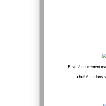
Et voilà doucement mai
chut! Attendons 