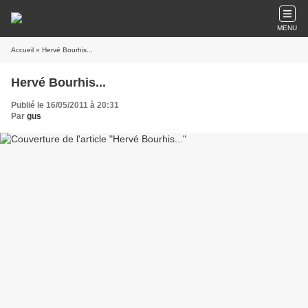
MENU
Accueil
» Hervé Bourhis...
Hervé Bourhis...
Publié le 16/05/2011 à 20:31
Par
gus