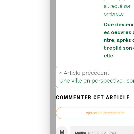
Que devienn
es oeuvres 
ntre, après q
t replié son
elle.
COMMENTER CET ARTICLE
Ajouter un commentaire
M
Malika
10/09/2012 17:43