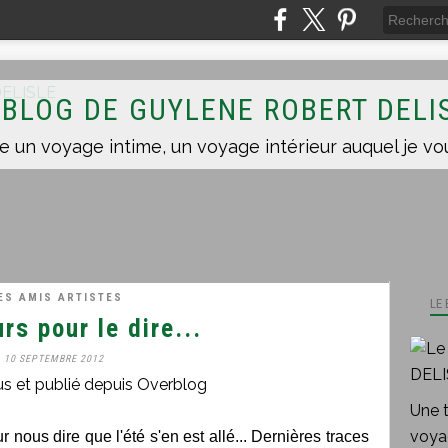
 BLOG DE GUYLENE ROBERT DELI
ES AMIS ARTISTES
LE
rs pour le dire...
10 SEPTEMBRE 2012
us et publié depuis Overblog
Une 
voyag
ur nous dire que l'été s'en est allé... Dernières traces