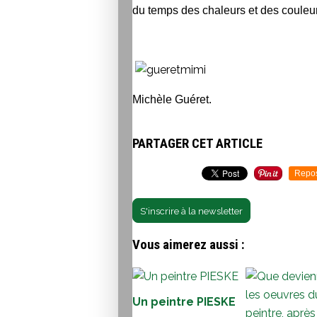
du temps des chaleurs et des couleur
Michèle Guéret.
PARTAGER CET ARTICLE
Repo
S'inscrire à la newsletter
Vous aimerez aussi :
Un peintre PIESKE