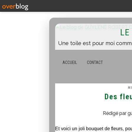
LE
ACCUEIL
CONTACT
M
Des fleu
Rédigé par g
Et voici un joli bouquet de fleurs, po