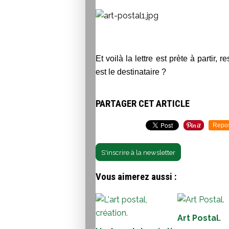
Et voilà la lettre est prète à partir, 
est le destinataire ?
PARTAGER CET ARTICLE
Repo
S'inscrire à la newsletter
Vous aimerez aussi :
Art Postal.