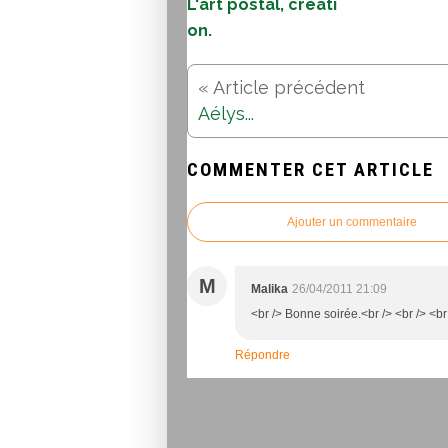
L'art postal, créati
on.
Aélys...
COMMENTER CET ARTICLE
Ajouter un commentaire
M
Malika
26/04/2011 21:09
<br /> Bonne soirée.<br /> <br /> <br
Répondre