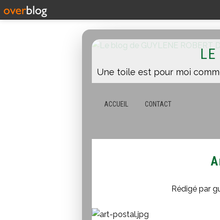
LE
ACCUEIL
CONTACT
A
Rédigé par g