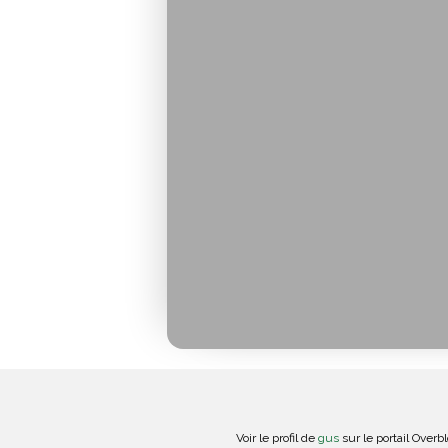
Voir le profil de
gus
sur le portail Overb