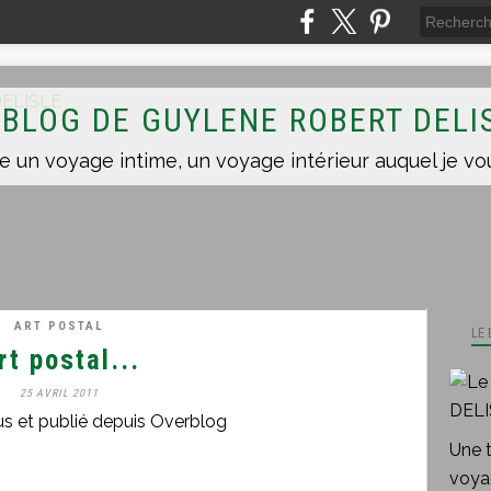
 BLOG DE GUYLENE ROBERT DELI
ART POSTAL
LE
rt postal...
25 AVRIL 2011
us et publié depuis Overblog
Une 
voyag