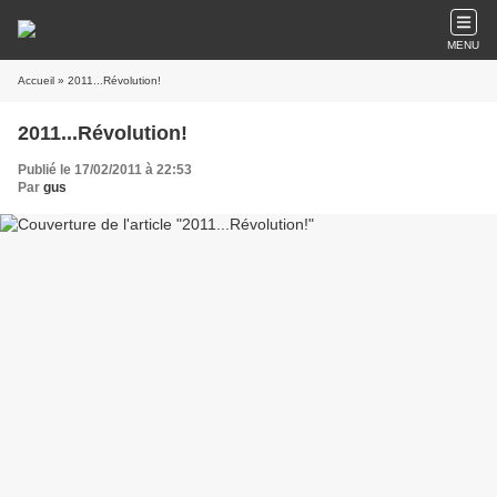
MENU
Accueil
» 2011...Révolution!
2011...Révolution!
Publié le 17/02/2011 à 22:53
Par
gus