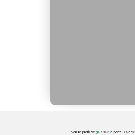
Voir le profil de
gus
sur le portail Overb