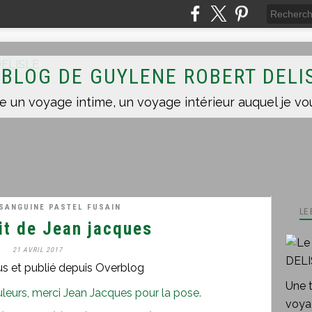
 BLOG DE GUYLENE ROBERT DELI
SANGUINE PASTEL FUSAIN
LE
it de Jean jacques
21 AVRIL 2017
us et publié depuis Overblog
Une 
voyag