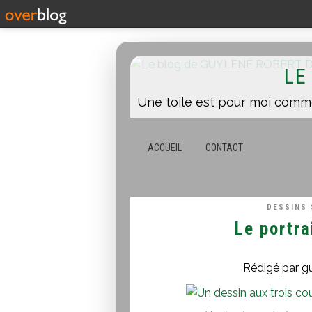
LE
ACCUEIL
CONTACT
DESSINS 
Le portra
Rédigé par g