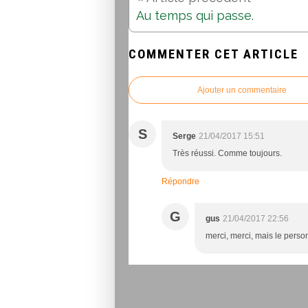
Au temps qui passe.
COMMENTER CET ARTICLE
Ajouter un commentaire
S
Serge
21/04/2017 15:51
Très réussi. Comme toujours.
Répondre
G
gus
21/04/2017 22:56
merci, merci, mais le person