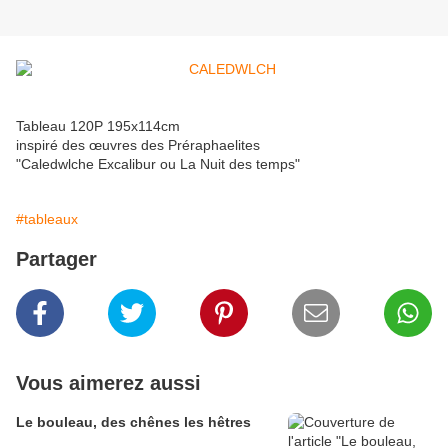
Tableau 120P 195x114cm
inspiré des œuvres des Préraphaelites
"Caledwlche Excalibur ou La Nuit des temps"
#tableaux
Partager
Vous aimerez aussi
Le bouleau, des chênes les hêtres