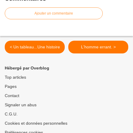
Ajouter un commentaire
< Un tableau...Une histoire
L'homme errant. >
Hébergé par Overblog
Top articles
Pages
Contact
Signaler un abus
C.G.U.
Cookies et données personnelles
Préférences cookies