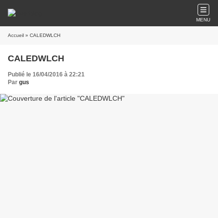
MENU
Accueil
» CALEDWLCH
CALEDWLCH
Publié le 16/04/2016 à 22:21
Par
gus