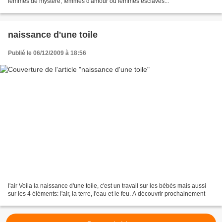
femmes de mystère, femmes d'amour ou femmes esclaves...
naissance d'une toile
Publié le 06/12/2009 à 18:56
l'air Voila la naissance d'une toile, c'est un travail sur les bébés mais aussi
sur les 4 éléments: l'air, la terre, l'eau et le feu. A découvrir prochainement