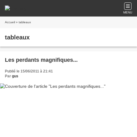
MENU
Accueil
» tableaux
tableaux
Les perdants magnifiques...
Publié le 15/06/2011 à 21:41
Par
gus