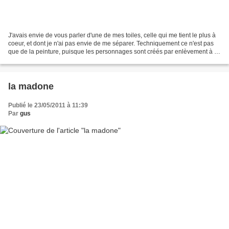
J'avais envie de vous parler d'une de mes toiles, celle qui me tient le plus à
coeur, et dont je n'ai pas envie de me séparer. Techniquement ce n'est pas
que de la peinture, puisque les personnages sont créés par enlèvement à la
térébenthine de la patine...
la madone
Publié le 23/05/2011 à 11:39
Par
gus