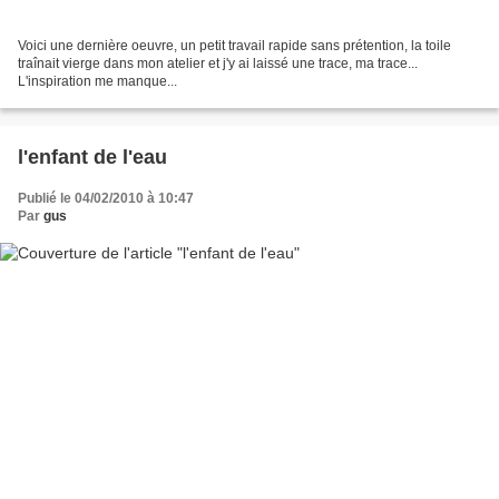
Voici une dernière oeuvre, un petit travail rapide sans prétention, la toile
traînait vierge dans mon atelier et j'y ai laissé une trace, ma trace...
L'inspiration me manque...
l'enfant de l'eau
Publié le 04/02/2010 à 10:47
Par
gus