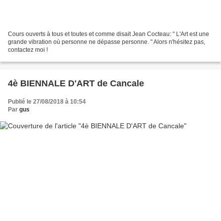
Cours ouverts à tous et toutes et comme disait Jean Cocteau: " L'Art est une
grande vibration où personne ne dépasse personne. " Alors n'hésitez pas,
contactez moi !
4è BIENNALE D'ART de Cancale
Publié le 27/08/2018 à 10:54
Par
gus