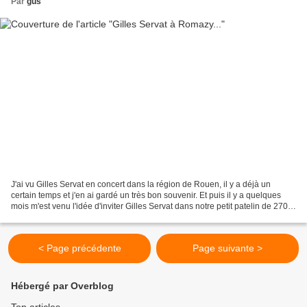
Par
gus
J'ai vu Gilles Servat en concert dans la région de Rouen, il y a déjà un
certain temps et j'en ai gardé un très bon souvenir. Et puis il y a quelques
mois m'est venu l'idée d'inviter Gilles Servat dans notre petit patelin de 270
habitants ( à peu près)....
< Page précédente
Page suivante >
Hébergé par Overblog