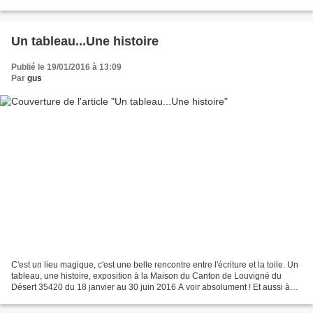
dès maintenant votre journée...
Un tableau...Une histoire
Publié le 19/01/2016 à 13:09
Par
gus
C'est un lieu magique, c'est une belle rencontre entre l'écriture et la toile. Un
tableau, une histoire, exposition à la Maison du Canton de Louvigné du
Désert 35420 du 18 janvier au 30 juin 2016 A voir absolument ! Et aussi à
vos plumes et crayons pour...