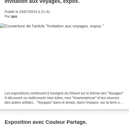
Invitation aux voyages, expos.
Publié le 24/07/2015 à 21:41
Par
gus
Les expositions continuent à louvigné du Désert sur le thème des "Voyages"
A découvrir ou redécouvrir mes toiles, mes "Anamorphose" et les oeuvres
des autres artistes... "Voyages" dans le temps, dans l'espace, sur la terre ou
ailleurs... du 31juillet...
Exposition avec Couleur Partage.