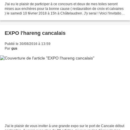
J'ai eu le plaisir de participer à ce concours et deux de mes toiles seront
mises aux enchères pour la bonne cause ( restauration de croix et calvaires
) le samedi 10 février 2018 à 15h à Châtelaudren. J'y serai ! Voici l'invitation
si le coeur vous en...
EXPO l'hareng cancalais
Publié le 30/08/2016 à 13:59
Par
gus
J'ai le plaisir de vous inviter à une grande expo sur le port de Cancale début