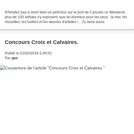
N'hésitez pas à venir faire un petit tour sur le port de Cancale ce Weekend,
plus de 100 artistes s'y exposent, que du bonheur pour les yeux : la mer, les
mouettes, les huitres et les œuvres d'artistes !... J'y serai aussi.
Concours Croix et Calvaires.
Publié le 01/02/2018 à 00:01
Par
gus