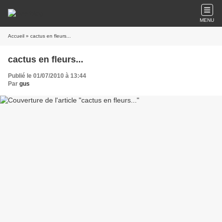
MENU
Accueil
» cactus en fleurs...
cactus en fleurs...
Publié le 01/07/2010 à 13:44
Par
gus